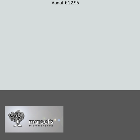
Vanaf € 22.95