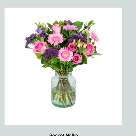
Boeket Nellie