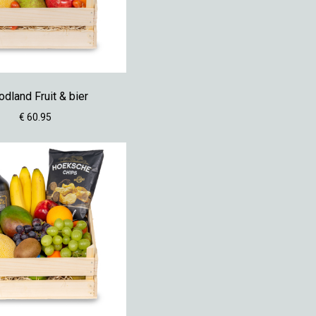
dland Fruit & bier
€ 60.95