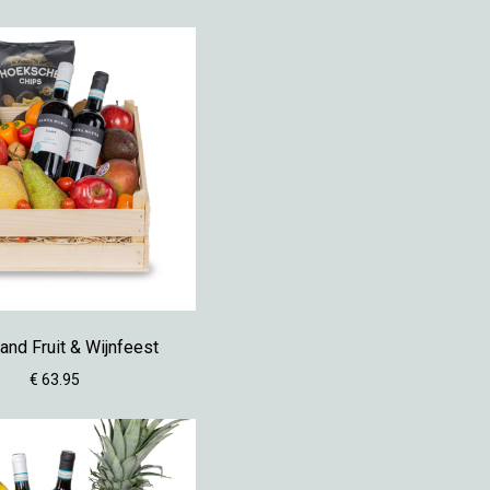
nd Fruit & Wijnfeest
€ 63.95