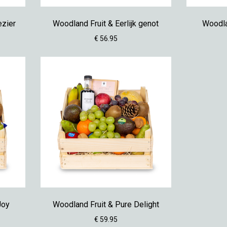
ezier
Woodland Fruit & Eerlijk genot
Woodla
€ 56.95
Joy
Woodland Fruit & Pure Delight
€ 59.95