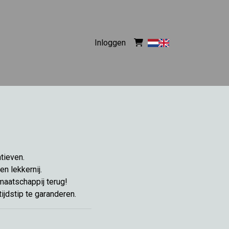
Inloggen
tieven.
en lekkernij.
maatschappij terug!
ijdstip te garanderen.