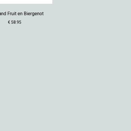
nd Fruit en Biergenot
€ 58.95