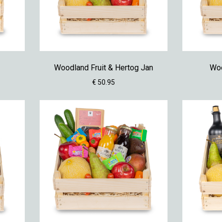
Woodland Fruit & Hertog Jan
Woo
€ 50.95