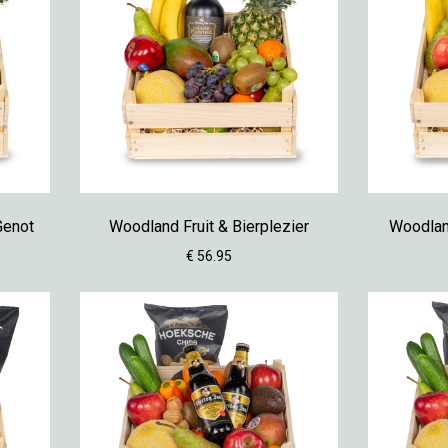
Genot
Woodland Fruit & Bierplezier
Woodland
€ 56.95