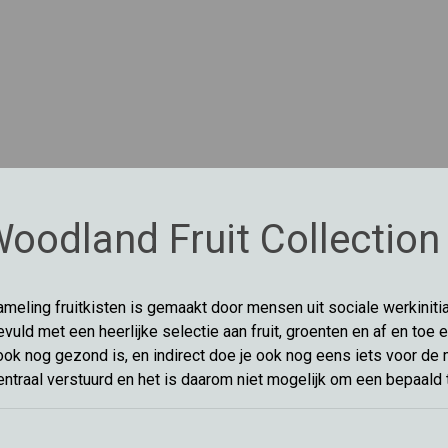
oodland Fruit Collection
meling fruitkisten is gemaakt door mensen uit sociale werkinitia
evuld met een heerlijke selectie aan fruit, groenten en af en toe e
ook nog gezond is, en indirect doe je ook nog eens iets voor de 
traal verstuurd en het is daarom niet mogelijk om een bepaald t