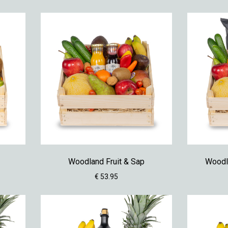
Woodland Fruit & Sap
Woodla
€ 53.95