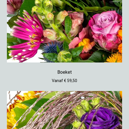
Boeket
Vanaf € 59,50